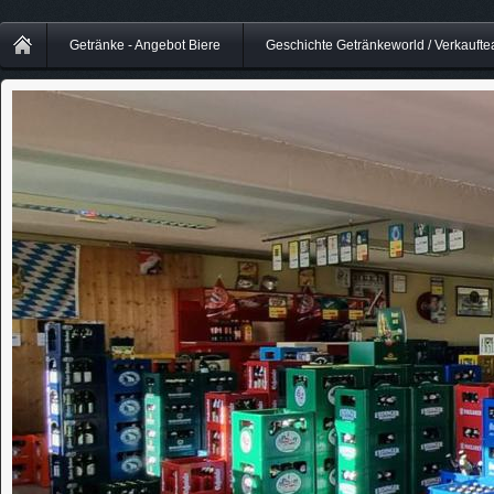
Getränke - Angebot Biere
Geschichte Getränkeworld / Verkauft